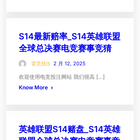
S14最新赔率_S14英雄联盟
全球总决赛电竞赛事竞猜
雷竞技
2 月 12, 2025
欢迎使用电竞投注网站 我们很高 […]
Know More
英雄联盟S14赌盘_S14英雄