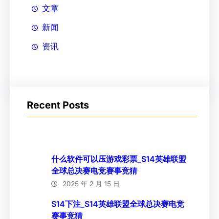
文章
新闻
资讯
Recent Posts
什么软件可以压游戏彩票_S14英雄联盟
全球总决赛电竞赛事竞猜
2025 年 2 月 15 日
S14下注_S14英雄联盟全球总决赛电竞
赛事竞猜