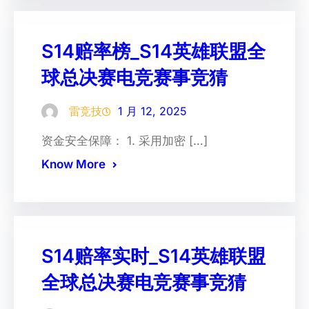
S14赔率榜_S14英雄联盟全
球总决赛电竞赛事竞猜
雷竞技
1 月 12, 2025
资金安全保障： 1. 采用加密 […]
Know More
S14赔率实时_S14英雄联盟
全球总决赛电竞赛事竞猜