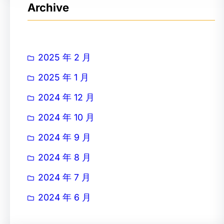
Archive
2025 年 2 月
2025 年 1 月
2024 年 12 月
2024 年 10 月
2024 年 9 月
2024 年 8 月
2024 年 7 月
2024 年 6 月