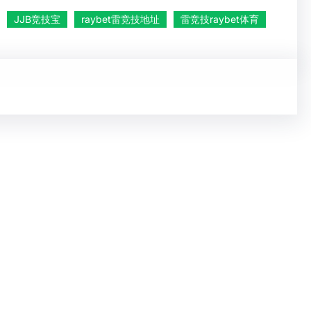
JJB竞技宝
raybet雷竞技地址
雷竞技raybet体育