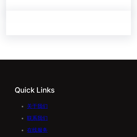
Quick Links
关于我们
联系我们
在线服务