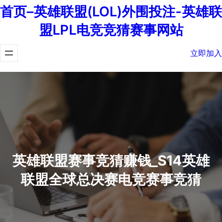
首页–英雄联盟(LOL)外围投注-英雄联
盟LPL电竞竞猜赛事网站
立即加入
英雄联盟赛事竞猜赚钱_S14英雄
联盟全球总决赛电竞赛事竞猜