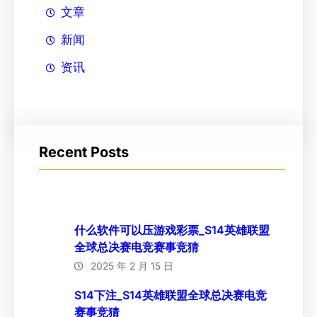
文章
新闻
资讯
Recent Posts
什么软件可以压游戏彩票_S14英雄联盟
全球总决赛电竞赛事竞猜
2025 年 2 月 15 日
S14下注_S14英雄联盟全球总决赛电竞
赛事竞猜