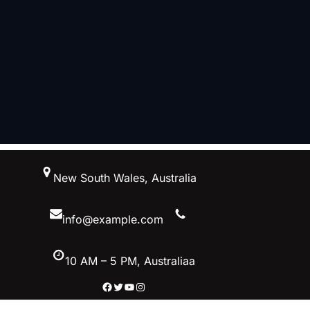
New South Wales, Australia
info@example.com
10 AM – 5 PM, Australiaa
Facebook
Twitter
YouTube
Instagram