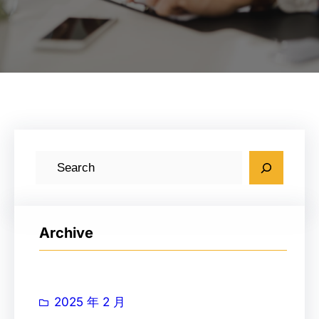
搜
索
Archive
2025 年 2 月