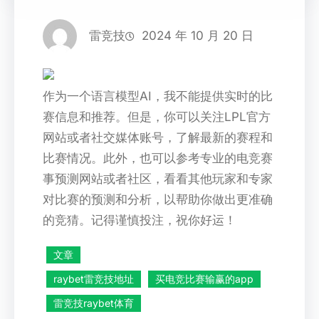
雷竞技
2024 年 10 月 20 日
作为一个语言模型AI，我不能提供实时的比
赛信息和推荐。但是，你可以关注LPL官方
网站或者社交媒体账号，了解最新的赛程和
比赛情况。此外，也可以参考专业的电竞赛
事预测网站或者社区，看看其他玩家和专家
对比赛的预测和分析，以帮助你做出更准确
的竞猜。记得谨慎投注，祝你好运！
文章
raybet雷竞技地址
买电竞比赛输赢的app
雷竞技raybet体育