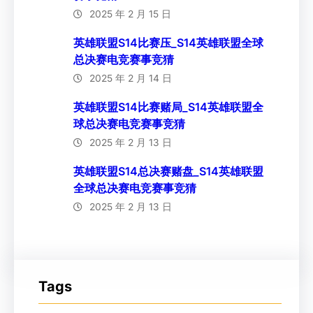
2025 年 2 月 15 日
英雄联盟S14比赛压_S14英雄联盟全球
总决赛电竞赛事竞猜
2025 年 2 月 14 日
英雄联盟S14比赛赌局_S14英雄联盟全
球总决赛电竞赛事竞猜
2025 年 2 月 13 日
英雄联盟S14总决赛赌盘_S14英雄联盟
全球总决赛电竞赛事竞猜
2025 年 2 月 13 日
Tags