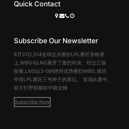
Quick Contact
Subscribe Our Newsletter
8月31日,S14全球总决赛的LPL赛区资格赛
上,WBG与LNG展开了激烈对决。经过三场
较量,LNG以3-0的绝对优势横扫WBG,成功
夺得LPL赛区三号种子的席位。 首场比赛中,
双方打野初期在中路交锋
Subscribe Now