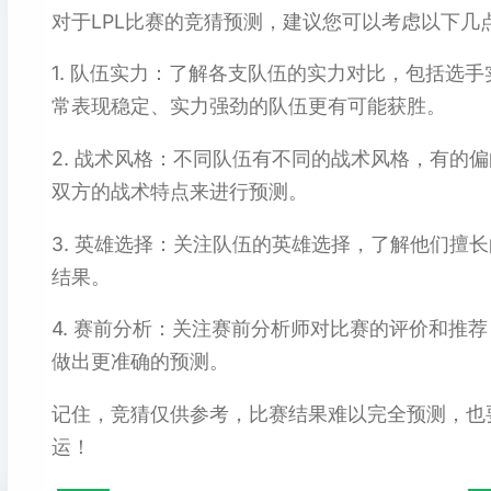
对于LPL比赛的竞猜预测，建议您可以考虑以下几
1. 队伍实力：了解各支队伍的实力对比，包括选
常表现稳定、实力强劲的队伍更有可能获胜。
2. 战术风格：不同队伍有不同的战术风格，有的
双方的战术特点来进行预测。
3. 英雄选择：关注队伍的英雄选择，了解他们擅
结果。
4. 赛前分析：关注赛前分析师对比赛的评价和推
做出更准确的预测。
记住，竞猜仅供参考，比赛结果难以完全预测，也
运！