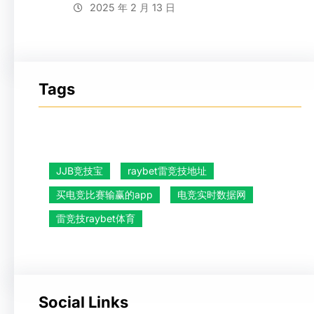
2025 年 2 月 13 日
Tags
JJB竞技宝
raybet雷竞技地址
买电竞比赛输赢的app
电竞实时数据网
雷竞技raybet体育
Social Links