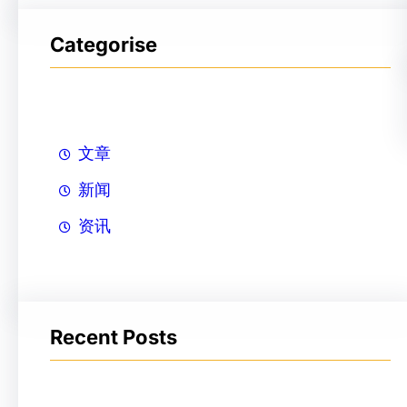
Categorise
文章
新闻
资讯
Recent Posts