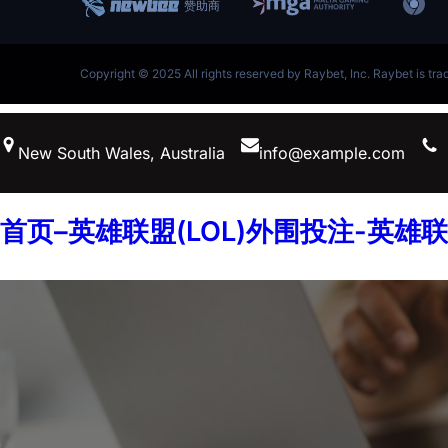
跳
New South Wales, Australia
info@example.com
至
内
容
首页–英雄联盟(LOL)外围投注-英雄