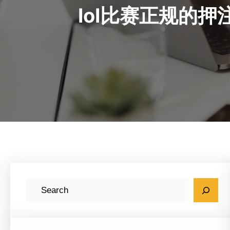
lol比赛正规的
搜
索