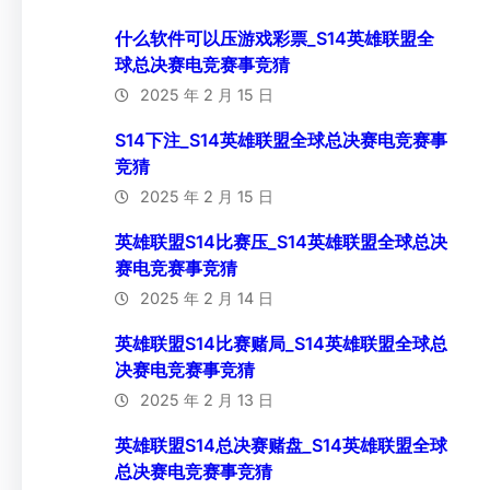
什么软件可以压游戏彩票_S14英雄联盟全
球总决赛电竞赛事竞猜
2025 年 2 月 15 日
S14下注_S14英雄联盟全球总决赛电竞赛事
竞猜
2025 年 2 月 15 日
英雄联盟S14比赛压_S14英雄联盟全球总决
赛电竞赛事竞猜
2025 年 2 月 14 日
英雄联盟S14比赛赌局_S14英雄联盟全球总
决赛电竞赛事竞猜
2025 年 2 月 13 日
英雄联盟S14总决赛赌盘_S14英雄联盟全球
总决赛电竞赛事竞猜