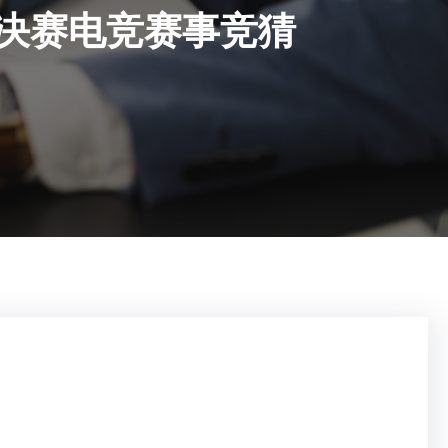
总决赛电竞赛事竞猜