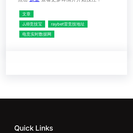
文章
JJB竞技宝
raybet雷竞技地址
电竞实时数据网
Quick Links