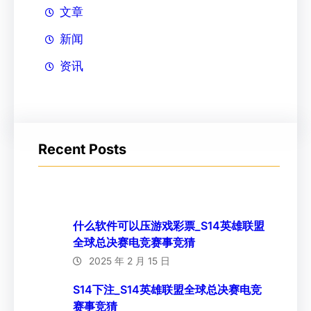
文章
新闻
资讯
Recent Posts
什么软件可以压游戏彩票_S14英雄联盟
全球总决赛电竞赛事竞猜
2025 年 2 月 15 日
S14下注_S14英雄联盟全球总决赛电竞
赛事竞猜