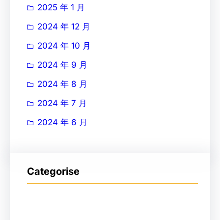
2025 年 1 月
2024 年 12 月
2024 年 10 月
2024 年 9 月
2024 年 8 月
2024 年 7 月
2024 年 6 月
Categorise