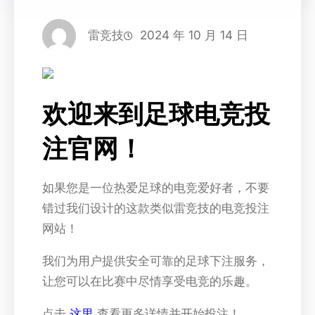
雷竞技
2024 年 10 月 14 日
欢迎来到足球电竞投
注官网！
如果您是一位热爱足球的电竞爱好者，不要
错过我们设计的这款类似雷竞技的电竞投注
网站！
我们为用户提供安全可靠的足球下注服务，
让您可以在比赛中尽情享受电竞的乐趣。
点击
这里
查看更多详情并开始投注！