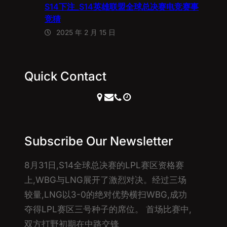
S14下注_S14英雄联盟全球总决赛电竞赛事
竞猜
2025 年 2 月 15 日
Quick Contact
Subscribe Our Newsletter
8月31日,S14全球总决赛的LPL赛区资格赛
上,WBG与LNG展开了激烈对决。经过三场
较量,LNG以3-0的绝对优势横扫WBG,成功
夺得LPL赛区三号种子的席位。 首场比赛中,
双方打野初期在中路交锋