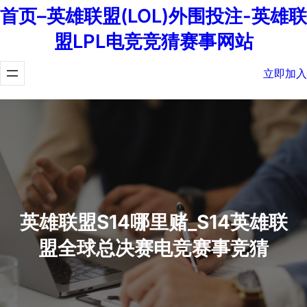
首页–英雄联盟(LOL)外围投注-英雄联
盟LPL电竞竞猜赛事网站
立即加入
英雄联盟S14哪里赌_S14英雄联
盟全球总决赛电竞赛事竞猜