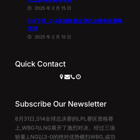
2025 年 2 月 15 日
S14下注_S14英雄联盟全球总决赛电竞赛事
竞猜
2025 年 2 月 15 日
Quick Contact
Subscribe Our Newsletter
8月31日,S14全球总决赛的LPL赛区资格赛
上,WBG与LNG展开了激烈对决。经过三场
较量,LNG以3-0的绝对优势横扫WBG,成功