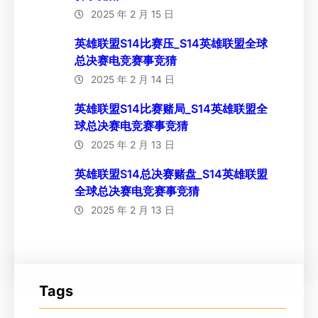
2025 年 2 月 15 日
英雄联盟S14比赛压_S14英雄联盟全球
总决赛电竞赛事竞猜
2025 年 2 月 14 日
英雄联盟S14比赛赌局_S14英雄联盟全
球总决赛电竞赛事竞猜
2025 年 2 月 13 日
英雄联盟S14总决赛赌盘_S14英雄联盟
全球总决赛电竞赛事竞猜
2025 年 2 月 13 日
Tags