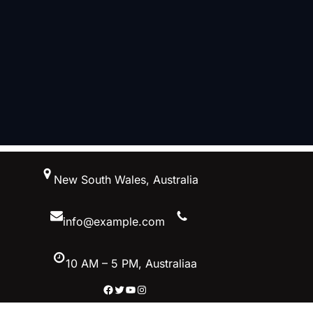
New South Wales, Australia
info@example.com
10 AM – 5 PM, Australiaa
Facebook
Twitter
YouTube
Instagram