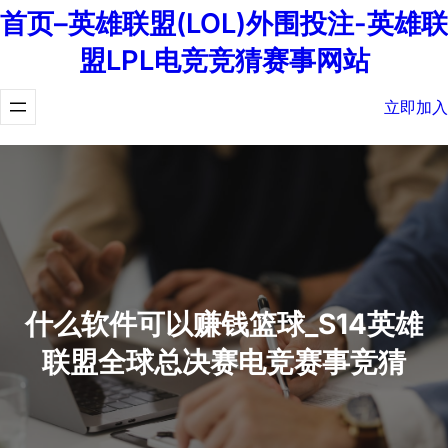
首页–英雄联盟(LOL)外围投注-英雄联
盟LPL电竞竞猜赛事网站
立即加入
什么软件可以赚钱篮球_S14英雄
联盟全球总决赛电竞赛事竞猜