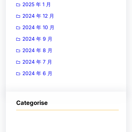
2025 年 1 月
2024 年 12 月
2024 年 10 月
2024 年 9 月
2024 年 8 月
2024 年 7 月
2024 年 6 月
Categorise