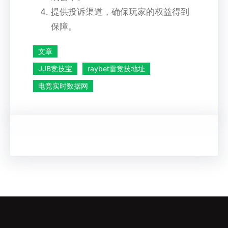
提供投诉渠道，确保玩家的权益得到
保障。
文章
JJB竞技宝
raybet雷竞技地址
电竞实时数据网