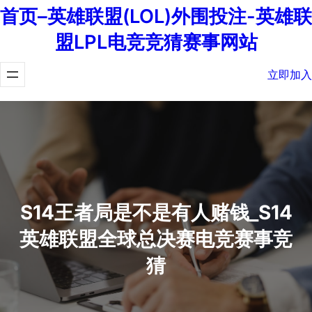
首页–英雄联盟(LOL)外围投注-英雄联
盟LPL电竞竞猜赛事网站
立即加入
S14王者局是不是有人赌钱_S14
英雄联盟全球总决赛电竞赛事竞
猜