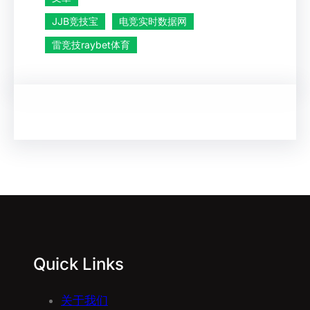
JJB竞技宝
电竞实时数据网
雷竞技raybet体育
Quick Links
关于我们