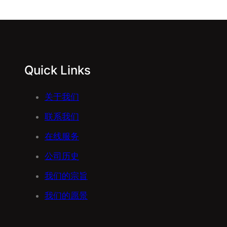
Quick Links
关于我们
联系我们
在线服务
公司历史
我们的宗旨
我们的愿景