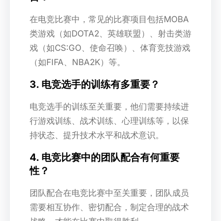
在电竞比赛中，常见的比赛项目包括MOBA
类游戏（如DOTA2、英雄联盟）、射击类游
戏（如CS:GO、使命召唤）、体育竞技游戏
（如FIFA、NBA2K）等。
3. 电竞选手的训练有多重要？
电竞选手的训练至关重要，他们需要持续进
行游戏训练、战术训练、心理训练等，以保
持状态、提升技术水平和战术意识。
4. 电竞比赛中的团队配合有何重要
性？
团队配合在电竞比赛中至关重要，团队成员
需要相互协作、密切配合，制定合理的战术