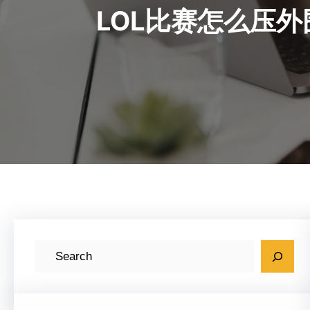
LOL比赛怎么压
搜
索