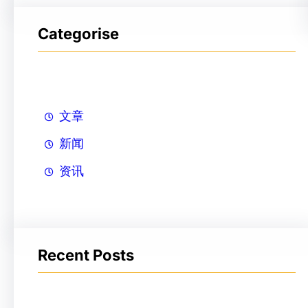
Categorise
文章
新闻
资讯
Recent Posts