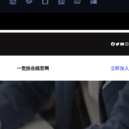
Facebo
Twitte
You
In
一竞技在线官网
立即加入