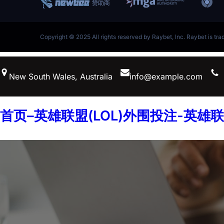
跳
New South Wales, Australia
info@example.com
至
内
容
首页–英雄联盟(LOL)外围投注-英雄