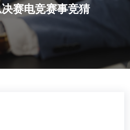
总决赛电竞赛事竞猜