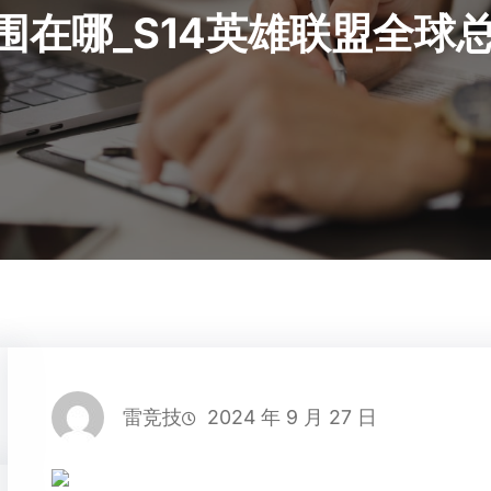
外围在哪_S14英雄联盟全球
雷竞技
2024 年 9 月 27 日