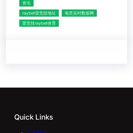
资讯
raybet雷竞技地址
电竞实时数据网
雷竞技raybet体育
Quick Links
关于我们