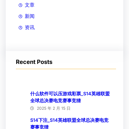
文章
新闻
资讯
Recent Posts
什么软件可以压游戏彩票_S14英雄联盟
全球总决赛电竞赛事竞猜
2025 年 2 月 15 日
S14下注_S14英雄联盟全球总决赛电竞
赛事竞猜