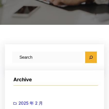
搜
索
Archive
2025 年 2 月