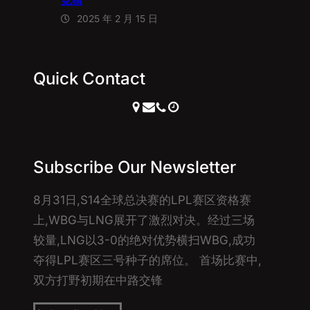
2025 年 2 月 15 日
Quick Contact
Subscribe Our Newsletter
8月31日,S14全球总决赛的LPL赛区资格赛
上,WBG与LNG展开了激烈对决。经过三场
较量,LNG以3-0的绝对优势横扫WBG,成功
夺得LPL赛区三号种子的席位。 首场比赛中,
双方打野初期在中路交锋