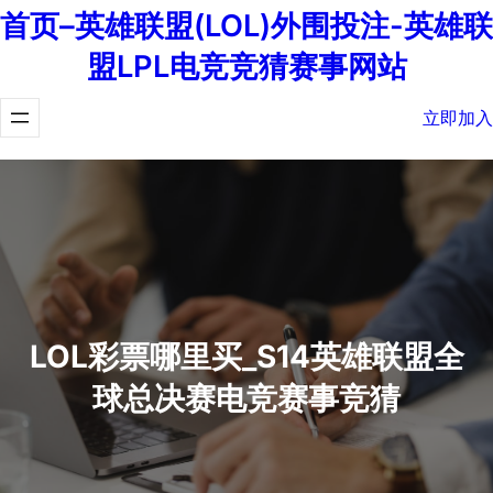
首页–英雄联盟(LOL)外围投注-英雄联
盟LPL电竞竞猜赛事网站
立即加入
LOL彩票哪里买_S14英雄联盟全
球总决赛电竞赛事竞猜