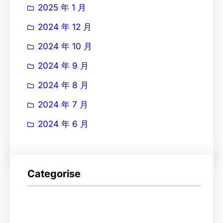
2025 年 1 月
2024 年 12 月
2024 年 10 月
2024 年 9 月
2024 年 8 月
2024 年 7 月
2024 年 6 月
Categorise