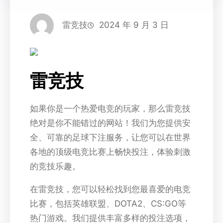
雷竞技
2024 年 9 月 3 日
雷竞技
如果你是一个热爱电竞的玩家，那么雷竞技
绝对是你不能错过的网站！我们为您提供安
全、可靠的足球下注服务，让您可以在世界
各地的顶级电竞比赛上畅快投注，体验刺激
的竞技乐趣。
在雷竞技，您可以轻松找到您最喜爱的电竞
比赛，包括英雄联盟、DOTA2、CS:GO等
热门游戏。我们提供丰富多样的投注选项，