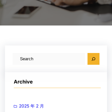
搜
索
Archive
2025 年 2 月