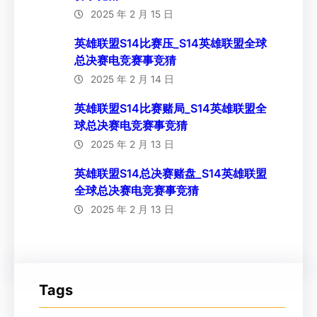
2025 年 2 月 15 日
英雄联盟S14比赛压_S14英雄联盟全球
总决赛电竞赛事竞猜
2025 年 2 月 14 日
英雄联盟S14比赛赌局_S14英雄联盟全
球总决赛电竞赛事竞猜
2025 年 2 月 13 日
英雄联盟S14总决赛赌盘_S14英雄联盟
全球总决赛电竞赛事竞猜
2025 年 2 月 13 日
Tags