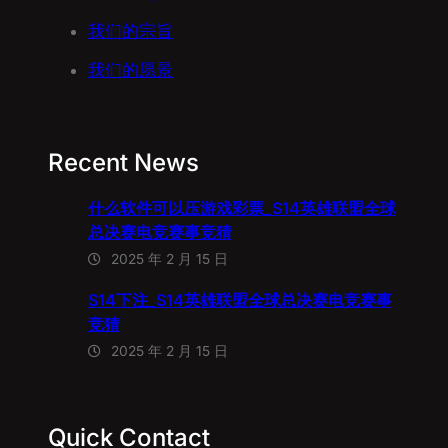
我们的宗旨
我们的愿景
Recent News
什么软件可以压游戏彩票_S14英雄联盟全球
总决赛电竞赛事竞猜
2025 年 2 月 15 日
S14下注_S14英雄联盟全球总决赛电竞赛事
竞猜
2025 年 2 月 15 日
Quick Contact