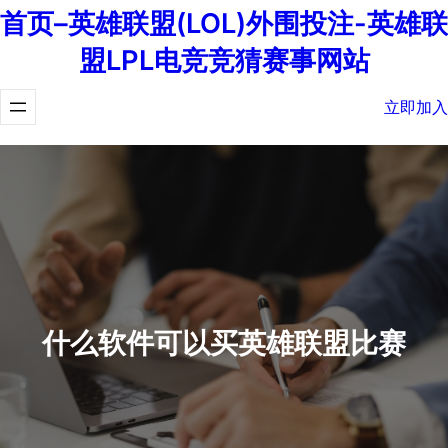
首页–英雄联盟(LOL)外围投注-英雄联
盟LPL电竞竞猜赛事网站
立即加入
什么软件可以买英雄联盟比赛