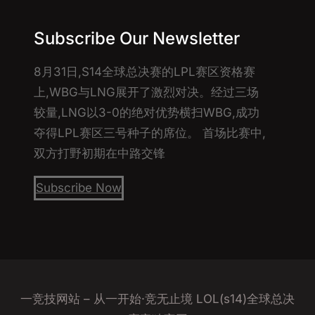
Subscribe Our Newsletter
8月31日,S14全球总决赛的LPL赛区资格赛
上,WBG与LNG展开了激烈对决。经过三场
较量,LNG以3-0的绝对优势横扫WBG,成功
夺得LPL赛区三号种子的席位。 首场比赛中,
双方打野初期在中路交锋
Subscribe Now
一竞技网站 – 从一开始·竞无止境 LOL(s14)全球总决