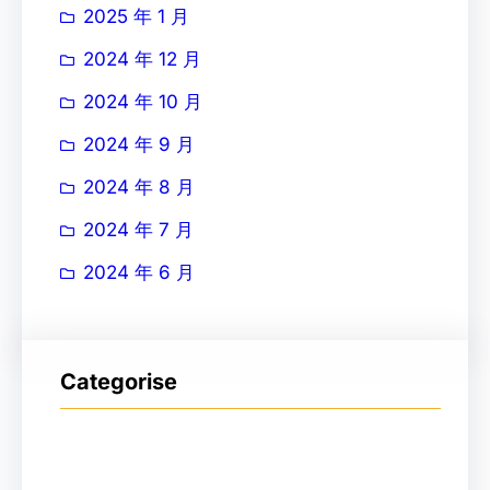
2025 年 1 月
2024 年 12 月
2024 年 10 月
2024 年 9 月
2024 年 8 月
2024 年 7 月
2024 年 6 月
Categorise