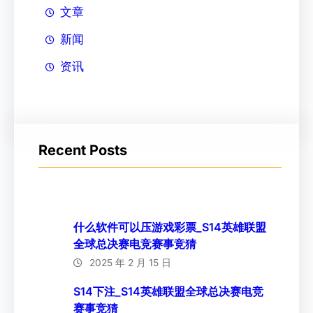
文章
新闻
资讯
Recent Posts
什么软件可以压游戏彩票_S14英雄联盟
全球总决赛电竞赛事竞猜
2025 年 2 月 15 日
S14下注_S14英雄联盟全球总决赛电竞
赛事竞猜