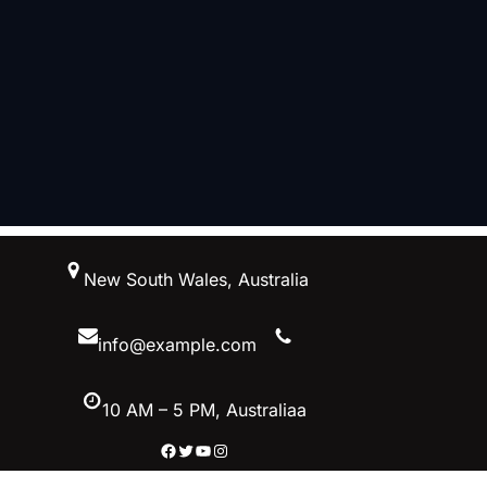
New South Wales, Australia
info@example.com
10 AM – 5 PM, Australiaa
Facebook
Twitter
YouTube
Instagram