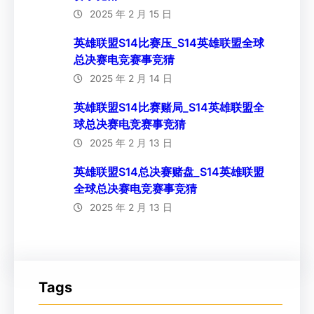
2025 年 2 月 15 日
英雄联盟S14比赛压_S14英雄联盟全球
总决赛电竞赛事竞猜
2025 年 2 月 14 日
英雄联盟S14比赛赌局_S14英雄联盟全
球总决赛电竞赛事竞猜
2025 年 2 月 13 日
英雄联盟S14总决赛赌盘_S14英雄联盟
全球总决赛电竞赛事竞猜
2025 年 2 月 13 日
Tags