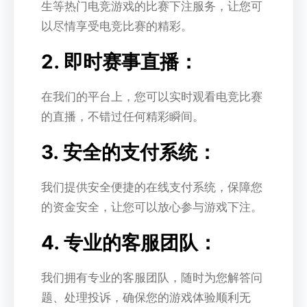
生等热门电竞游戏的比赛下注服务，让您可
以尽情享受电竞比赛的精彩。
2. 即时赛事直播：
在我们的平台上，您可以实时观看电竞比赛
的直播，不错过任何精彩瞬间。
3. 安全的支付系统：
我们提供安全便捷的在线支付系统，保障您
的资金安全，让您可以放心参与游戏下注。
4. 专业的客服团队：
我们拥有专业的客服团队，随时为您解答问
题、处理投诉，确保您的游戏体验顺利无