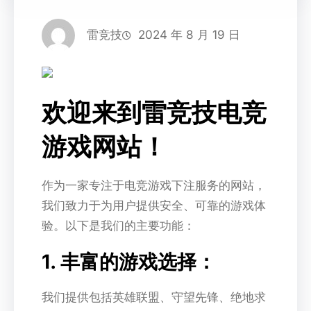
雷竞技
2024 年 8 月 19 日
欢迎来到雷竞技电竞
游戏网站！
作为一家专注于电竞游戏下注服务的网站，
我们致力于为用户提供安全、可靠的游戏体
验。以下是我们的主要功能：
1. 丰富的游戏选择：
我们提供包括英雄联盟、守望先锋、绝地求