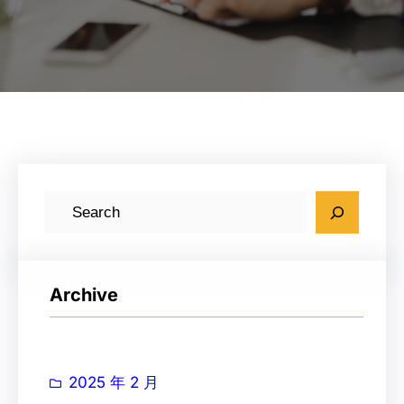
搜
索
Archive
2025 年 2 月