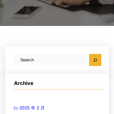
搜
索
Archive
2025 年 2 月