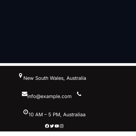
New South Wales, Australia
info@example.com
10 AM – 5 PM, Australiaa
Facebook
Twitter
YouTube
Instagram