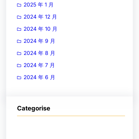
2025 年 1 月
2024 年 12 月
2024 年 10 月
2024 年 9 月
2024 年 8 月
2024 年 7 月
2024 年 6 月
Categorise