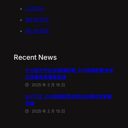
公司历史
我们的宗旨
我们的愿景
Recent News
什么软件可以压游戏彩票_S14英雄联盟全球
总决赛电竞赛事竞猜
2025 年 2 月 15 日
S14下注_S14英雄联盟全球总决赛电竞赛事
竞猜
2025 年 2 月 15 日