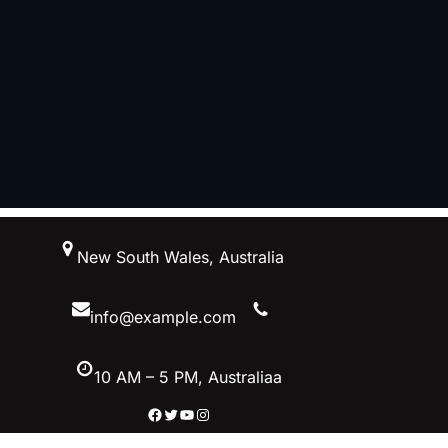
New South Wales, Australia
info@example.com
10 AM – 5 PM, Australiaa
Facebook
Twitter
YouTube
Instagram