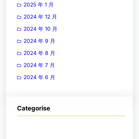
2025 年 1 月
2024 年 12 月
2024 年 10 月
2024 年 9 月
2024 年 8 月
2024 年 7 月
2024 年 6 月
Categorise