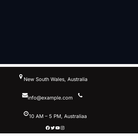
New South Wales, Australia
info@example.com
10 AM – 5 PM, Australiaa
Facebook
Twitter
YouTube
Instagram