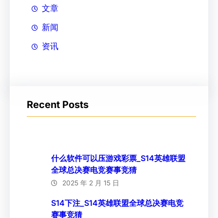
文章
新闻
资讯
Recent Posts
什么软件可以压游戏彩票_S14英雄联盟
全球总决赛电竞赛事竞猜
2025 年 2 月 15 日
S14下注_S14英雄联盟全球总决赛电竞
赛事竞猜