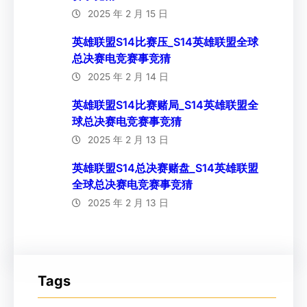
2025 年 2 月 15 日
英雄联盟S14比赛压_S14英雄联盟全球
总决赛电竞赛事竞猜
2025 年 2 月 14 日
英雄联盟S14比赛赌局_S14英雄联盟全
球总决赛电竞赛事竞猜
2025 年 2 月 13 日
英雄联盟S14总决赛赌盘_S14英雄联盟
全球总决赛电竞赛事竞猜
2025 年 2 月 13 日
Tags