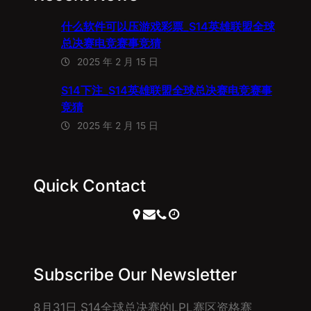
什么软件可以压游戏彩票_S14英雄联盟全球
总决赛电竞赛事竞猜
2025 年 2 月 15 日
S14下注_S14英雄联盟全球总决赛电竞赛事
竞猜
2025 年 2 月 15 日
Quick Contact
Subscribe Our Newsletter
8月31日,S14全球总决赛的LPL赛区资格赛