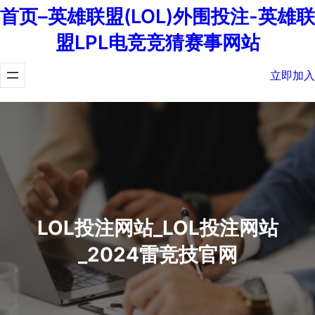
首页–英雄联盟(LOL)外围投注-英雄联
盟LPL电竞竞猜赛事网站
立即加入
LOL投注网站_LOL投注网站
_2024雷竞技官网