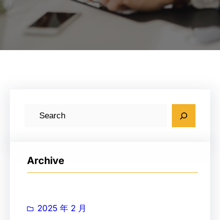
搜
索
Archive
2025 年 2 月