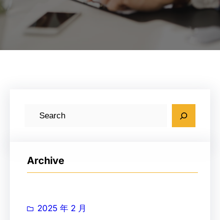
搜
索
Archive
2025 年 2 月