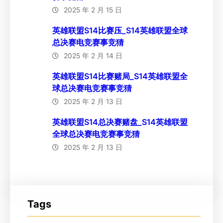
2025 年 2 月 15 日
英雄联盟S14比赛压_S14英雄联盟全球
总决赛电竞赛事竞猜
2025 年 2 月 14 日
英雄联盟S14比赛赌局_S14英雄联盟全
球总决赛电竞赛事竞猜
2025 年 2 月 13 日
英雄联盟S14总决赛赌盘_S14英雄联盟
全球总决赛电竞赛事竞猜
2025 年 2 月 13 日
Tags