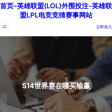
首页–英雄联盟(LOL)外围投注-英雄联
盟LPL电竞竞猜赛事网站
立即加入
S14世界赛在哪买输赢