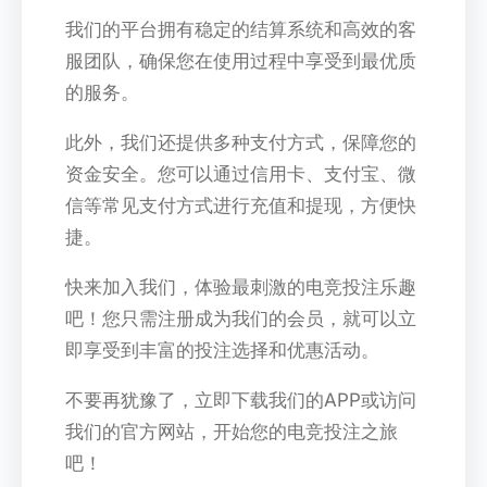
我们的平台拥有稳定的结算系统和高效的客
服团队，确保您在使用过程中享受到最优质
的服务。
此外，我们还提供多种支付方式，保障您的
资金安全。您可以通过信用卡、支付宝、微
信等常见支付方式进行充值和提现，方便快
捷。
快来加入我们，体验最刺激的电竞投注乐趣
吧！您只需注册成为我们的会员，就可以立
即享受到丰富的投注选择和优惠活动。
不要再犹豫了，立即下载我们的APP或访问
我们的官方网站，开始您的电竞投注之旅
吧！