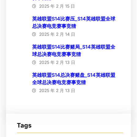
2025 年 2 月 15 日
英雄联盟S14比赛压_S14英雄联盟全球
总决赛电竞赛事竞猜
2025 年 2 月 14 日
英雄联盟S14比赛赌局_S14英雄联盟全
球总决赛电竞赛事竞猜
2025 年 2 月 13 日
英雄联盟S14总决赛赌盘_S14英雄联盟
全球总决赛电竞赛事竞猜
2025 年 2 月 13 日
Tags