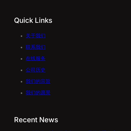
Quick Links
关于我们
联系我们
在线服务
公司历史
我们的宗旨
我们的愿景
Recent News