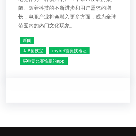
阔。随着科技的不断进步和用户需求的增
长，电竞产业将会融入更多方面，成为全球
范围内的热门文化现象。
新闻
JJB竞技宝
raybet雷竞技地址
买电竞比赛输赢的app