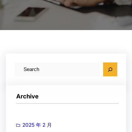
搜
索
Archive
2025 年 2 月