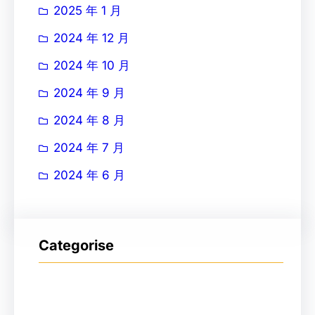
2025 年 1 月
2024 年 12 月
2024 年 10 月
2024 年 9 月
2024 年 8 月
2024 年 7 月
2024 年 6 月
Categorise