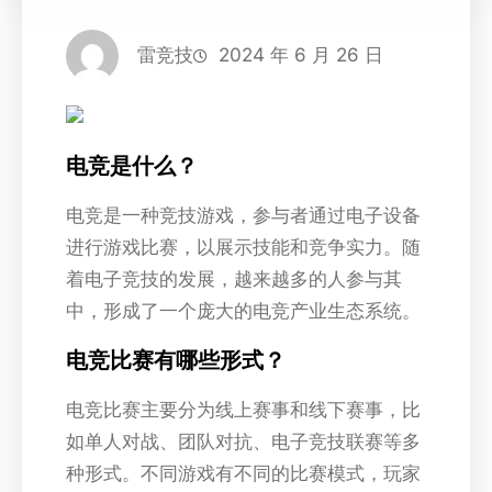
雷竞技
2024 年 6 月 26 日
电竞是什么？
电竞是一种竞技游戏，参与者通过电子设备
进行游戏比赛，以展示技能和竞争实力。随
着电子竞技的发展，越来越多的人参与其
中，形成了一个庞大的电竞产业生态系统。
电竞比赛有哪些形式？
电竞比赛主要分为线上赛事和线下赛事，比
如单人对战、团队对抗、电子竞技联赛等多
种形式。不同游戏有不同的比赛模式，玩家