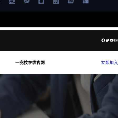
Facebo
Twitte
You
In
一竞技在线官网
立即加入