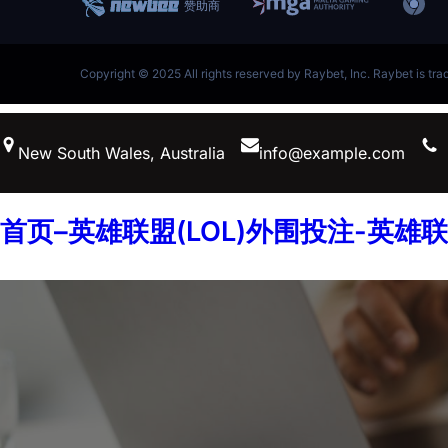
跳
New South Wales, Australia
info@example.com
至
内
容
首页–英雄联盟(LOL)外围投注-英雄