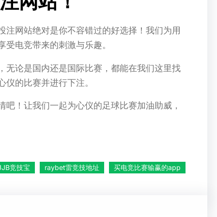
注网站！
投注网站绝对是你不容错过的好选择！我们为用
享受电竞带来的刺激与乐趣。
，无论是国内还是国际比赛，都能在我们这里找
心仪的比赛并进行下注。
情吧！让我们一起为心仪的足球比赛加油助威，
JJB竞技宝
raybet雷竞技地址
买电竞比赛输赢的app