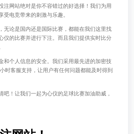
投注网站绝对是你不容错过的好选择！我们为用
享受电竞带来的刺激与乐趣。
，无论是国内还是国际比赛，都能在我们这里找
心仪的比赛并进行下注。而且我们提供实时比分
。
金和个人信息的安全。我们采用最先进的加密技
4小时客服支持，让用户有任何问题都能及时得到
情吧！让我们一起为心仪的足球比赛加油助威，