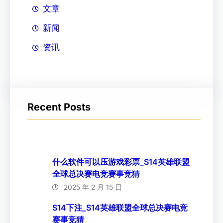
文章
新闻
资讯
Recent Posts
什么软件可以压游戏彩票_S14英雄联盟
全球总决赛电竞赛事竞猜
2025 年 2 月 15 日
S14下注_S14英雄联盟全球总决赛电竞
赛事竞猜