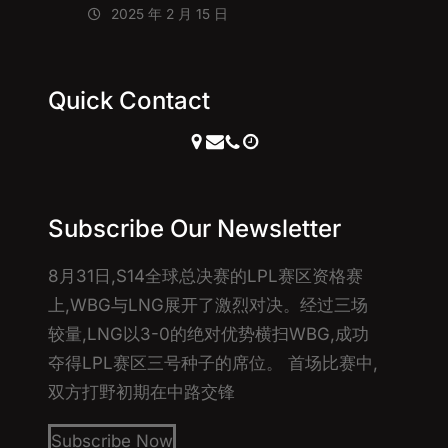
2025 年 2 月 15 日
Quick Contact
Subscribe Our Newsletter
8月31日,S14全球总决赛的LPL赛区资格赛
上,WBG与LNG展开了激烈对决。经过三场
较量,LNG以3-0的绝对优势横扫WBG,成功
夺得LPL赛区三号种子的席位。 首场比赛中,
双方打野初期在中路交锋
Subscribe Now