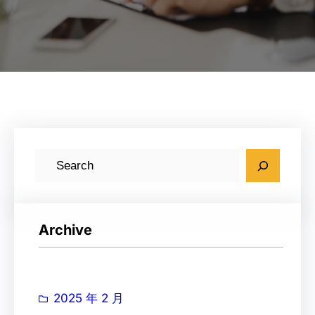
搜
索
Archive
2025 年 2 月