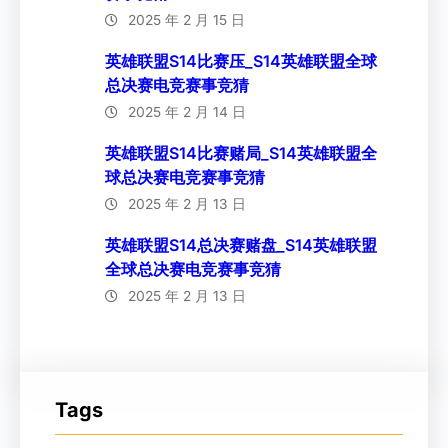
2025 年 2 月 15 日
英雄联盟S14比赛压_S14英雄联盟全球
总决赛电竞赛事竞猜
2025 年 2 月 14 日
英雄联盟S14比赛赌局_S14英雄联盟全
球总决赛电竞赛事竞猜
2025 年 2 月 13 日
英雄联盟S14总决赛赌盘_S14英雄联盟
全球总决赛电竞赛事竞猜
2025 年 2 月 13 日
Tags