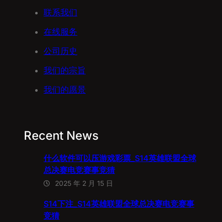
联系我们
在线服务
公司历史
我们的宗旨
我们的愿景
Recent News
什么软件可以压游戏彩票_S14英雄联盟全球
总决赛电竞赛事竞猜
2025 年 2 月 15 日
S14下注_S14英雄联盟全球总决赛电竞赛事
竞猜