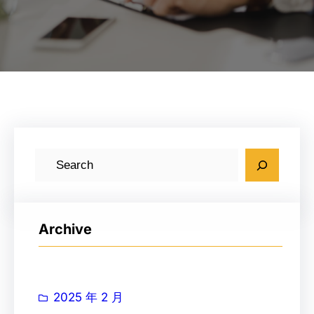
搜
索
Archive
2025 年 2 月