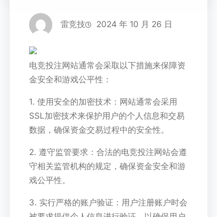
雷竞技
2024 年 10 月 26 日
电竞投注网站通常会采取以下措施来保障资
金安全和游戏公平性：
1. 使用安全的加密技术：网站通常会采用
SSL加密技术来保护用户的个人信息和交易
数据，确保资金交易过程中的安全性。
2. 遵守监管要求：合法的电竞投注网站会遵
守相关监管机构的规定，确保资金安全和游
戏公平性。
3. 实行严格的账户验证：用户注册账户时会
被要求提供个人信息进行验证，以确保用户