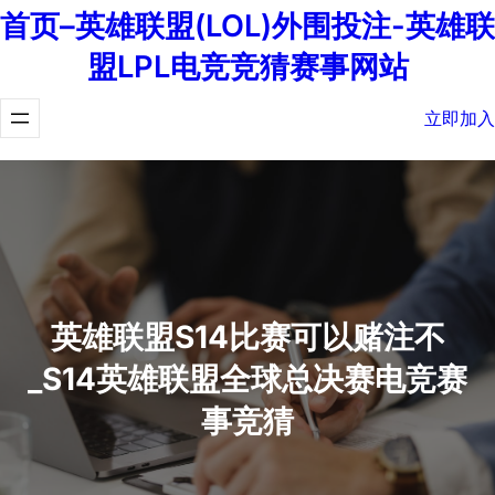
首页–英雄联盟(LOL)外围投注-英雄联
盟LPL电竞竞猜赛事网站
立即加入
英雄联盟S14比赛可以赌注不
_S14英雄联盟全球总决赛电竞赛
事竞猜