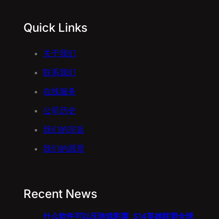
Quick Links
关于我们
联系我们
在线服务
公司历史
我们的宗旨
我们的愿景
Recent News
什么软件可以压游戏彩票_S14英雄联盟全球