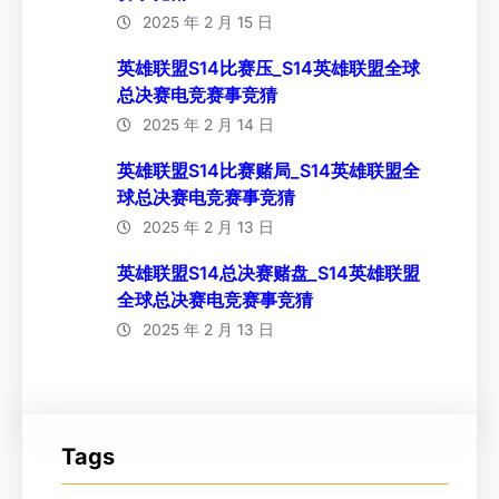
2025 年 2 月 15 日
英雄联盟S14比赛压_S14英雄联盟全球
总决赛电竞赛事竞猜
2025 年 2 月 14 日
英雄联盟S14比赛赌局_S14英雄联盟全
球总决赛电竞赛事竞猜
2025 年 2 月 13 日
英雄联盟S14总决赛赌盘_S14英雄联盟
全球总决赛电竞赛事竞猜
2025 年 2 月 13 日
Tags