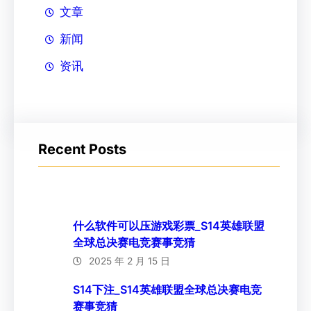
文章
新闻
资讯
Recent Posts
什么软件可以压游戏彩票_S14英雄联盟
全球总决赛电竞赛事竞猜
2025 年 2 月 15 日
S14下注_S14英雄联盟全球总决赛电竞
赛事竞猜