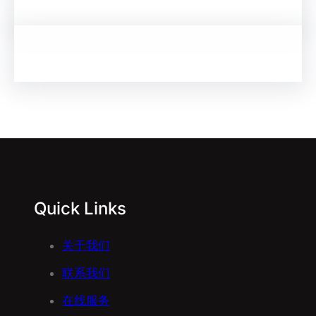
Quick Links
关于我们
联系我们
在线服务