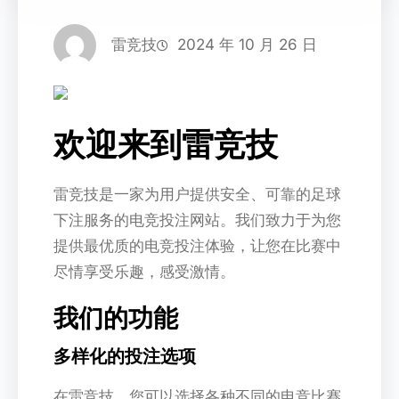
雷竞技
2024 年 10 月 26 日
欢迎来到雷竞技
雷竞技是一家为用户提供安全、可靠的足球
下注服务的电竞投注网站。我们致力于为您
提供最优质的电竞投注体验，让您在比赛中
尽情享受乐趣，感受激情。
我们的功能
多样化的投注选项
在雷竞技，您可以选择各种不同的电竞比赛