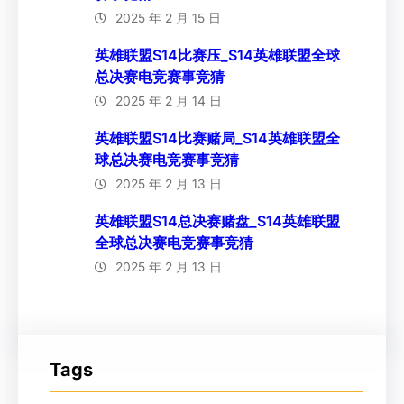
2025 年 2 月 15 日
英雄联盟S14比赛压_S14英雄联盟全球
总决赛电竞赛事竞猜
2025 年 2 月 14 日
英雄联盟S14比赛赌局_S14英雄联盟全
球总决赛电竞赛事竞猜
2025 年 2 月 13 日
英雄联盟S14总决赛赌盘_S14英雄联盟
全球总决赛电竞赛事竞猜
2025 年 2 月 13 日
Tags