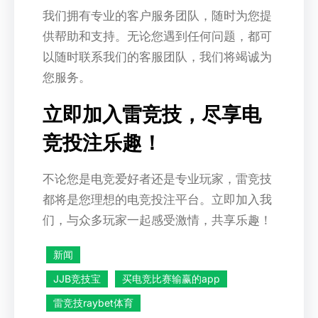
我们拥有专业的客户服务团队，随时为您提
供帮助和支持。无论您遇到任何问题，都可
以随时联系我们的客服团队，我们将竭诚为
您服务。
立即加入雷竞技，尽享电
竞投注乐趣！
不论您是电竞爱好者还是专业玩家，雷竞技
都将是您理想的电竞投注平台。立即加入我
们，与众多玩家一起感受激情，共享乐趣！
新闻
JJB竞技宝
买电竞比赛输赢的app
雷竞技raybet体育