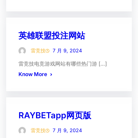
英雄联盟投注网站
雷竞技
7 月 9, 2024
雷竞技电竞游戏网站有哪些热门游 […]
Know More
RAYBETapp网页版
雷竞技
7 月 9, 2024