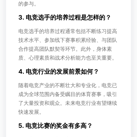
的参与。
3. 电竞选手的培养过程是怎样的？
电竞选手的培养过程通常包括不断练习提高
技术水平、参加线下赛事积累经验、与团队
合作提高团队默契等环节。此外，身体素
质、心理素质和战术分析能力也至关重要。
4. 电竞行业的发展前景如何？
随着电竞产业的不断壮大和专业化，电竞已
成为全球范围内备受瞩目的体育赛事，吸引
了大量投资和观众。未来电竞行业有望继续
快速发展。
5. 电竞比赛的奖金有多高？