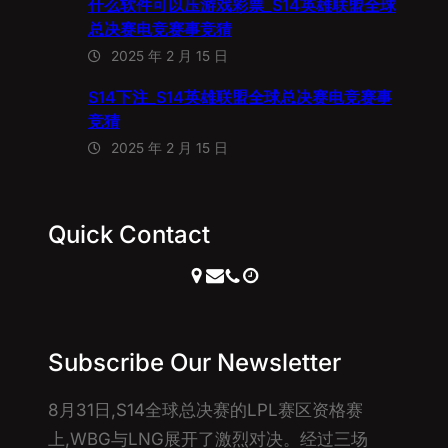
什么软件可以压游戏彩票_S14英雄联盟全球
总决赛电竞赛事竞猜
2025 年 2 月 15 日
S14下注_S14英雄联盟全球总决赛电竞赛事
竞猜
2025 年 2 月 15 日
Quick Contact
Subscribe Our Newsletter
8月31日,S14全球总决赛的LPL赛区资格赛
上,WBG与LNG展开了激烈对决。经过三场