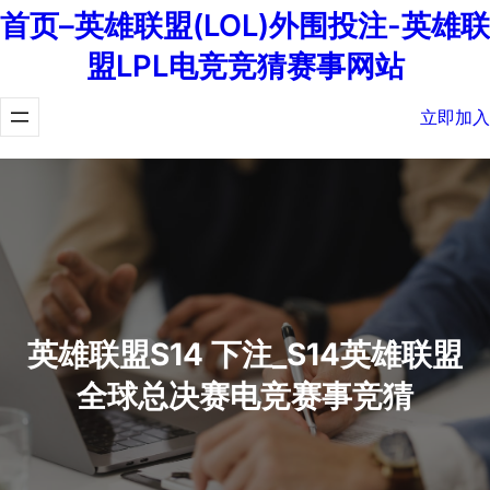
首页–英雄联盟(LOL)外围投注-英雄联
盟LPL电竞竞猜赛事网站
立即加入
英雄联盟S14 下注_S14英雄联盟
全球总决赛电竞赛事竞猜