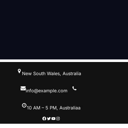
New South Wales, Australia
info@example.com
10 AM – 5 PM, Australiaa
Facebook
Twitter
YouTube
Instagram