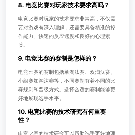
8. 电竞比赛对玩家技术要求高吗？
电竞比赛对玩家的技术要求非常高，不仅需
要对游戏有深入理解，还需要具备精准的操
作能力、快速的反应速度和良好的心理素
质。
9. 电竞比赛的赛制是怎样的？
电竞比赛的赛制包括单淘汰赛、双淘汰赛、
小组赛加淘汰赛等，不同赛制有着不同的比
赛规则和晋级方式。选择合适的赛制能够更
好地展现选手水平。
10. 电竞比赛的技术研究有何重要
性？
电竞比赛的技术研究可以帮助选手更好地理