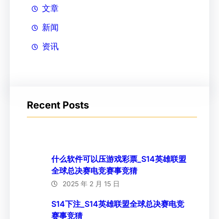
文章
新闻
资讯
Recent Posts
什么软件可以压游戏彩票_S14英雄联盟
全球总决赛电竞赛事竞猜
2025 年 2 月 15 日
S14下注_S14英雄联盟全球总决赛电竞
赛事竞猜