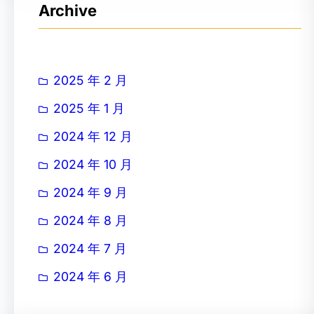
Archive
2025 年 2 月
2025 年 1 月
2024 年 12 月
2024 年 10 月
2024 年 9 月
2024 年 8 月
2024 年 7 月
2024 年 6 月