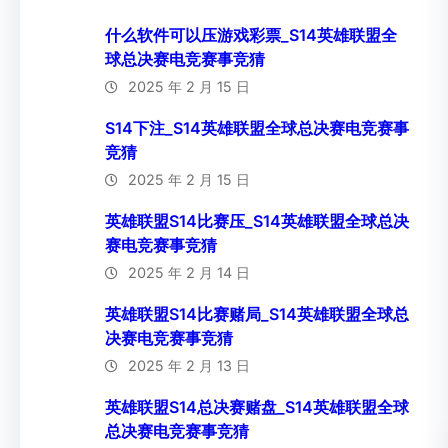
什么软件可以压游戏彩票_S14英雄联盟全
球总决赛电竞赛事竞猜
2025 年 2 月 15 日
S14下注_S14英雄联盟全球总决赛电竞赛事
竞猜
2025 年 2 月 15 日
英雄联盟S14比赛压_S14英雄联盟全球总决
赛电竞赛事竞猜
2025 年 2 月 14 日
英雄联盟S14比赛赌局_S14英雄联盟全球总
决赛电竞赛事竞猜
2025 年 2 月 13 日
英雄联盟S14总决赛赌盘_S14英雄联盟全球
总决赛电竞赛事竞猜