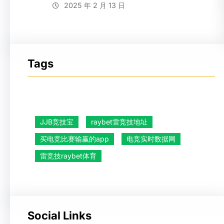
2025 年 2 月 13 日
Tags
JJB竞技宝
raybet雷竞技地址
买电竞比赛输赢的app
电竞实时数据网
雷竞技raybet体育
Social Links