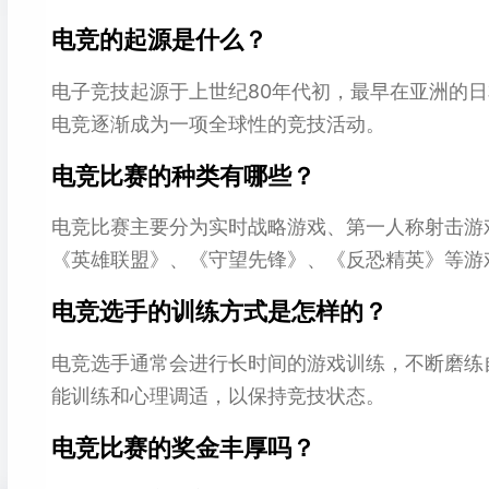
电竞的起源是什么？
电子竞技起源于上世纪80年代初，最早在亚洲的
电竞逐渐成为一项全球性的竞技活动。
电竞比赛的种类有哪些？
电竞比赛主要分为实时战略游戏、第一人称射击游
《英雄联盟》、《守望先锋》、《反恐精英》等游
电竞选手的训练方式是怎样的？
电竞选手通常会进行长时间的游戏训练，不断磨练
能训练和心理调适，以保持竞技状态。
电竞比赛的奖金丰厚吗？