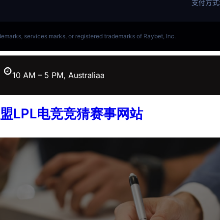
10 AM – 5 PM, Australiaa
联盟LPL电竞竞猜赛事网站