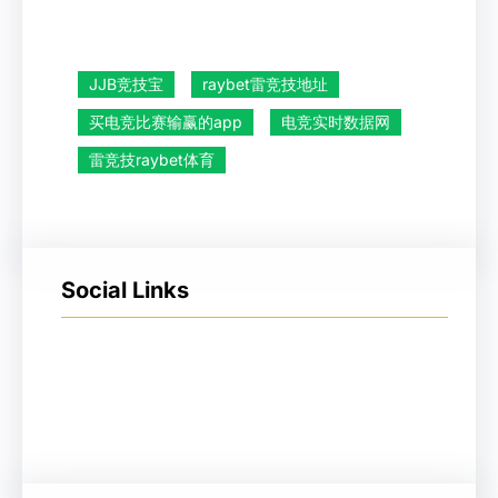
JJB竞技宝
raybet雷竞技地址
买电竞比赛输赢的app
电竞实时数据网
雷竞技raybet体育
Social Links
Facebook
Twitter
LinkedIn
Instagram