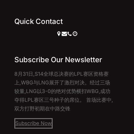
Quick Contact
Subscribe Our Newsletter
8月31日,S14全球总决赛的LPL赛区资格赛
上,WBG与LNG展开了激烈对决。经过三场
较量,LNG以3-0的绝对优势横扫WBG,成功
夺得LPL赛区三号种子的席位。 首场比赛中,
双方打野初期在中路交锋
Subscribe Now