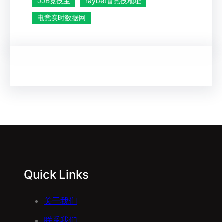
JJB竞技宝
raybet雷竞技地址
电竞实时数据网
Quick Links
关于我们
联系我们