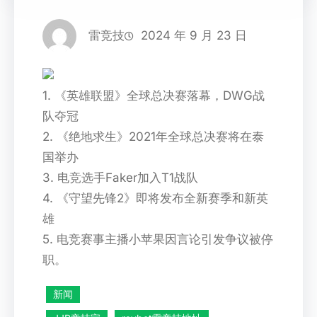
雷竞技
2024 年 9 月 23 日
1. 《英雄联盟》全球总决赛落幕，DWG战
队夺冠
2. 《绝地求生》2021年全球总决赛将在泰
国举办
3. 电竞选手Faker加入T1战队
4. 《守望先锋2》即将发布全新赛季和新英
雄
5. 电竞赛事主播小苹果因言论引发争议被停
职。
新闻