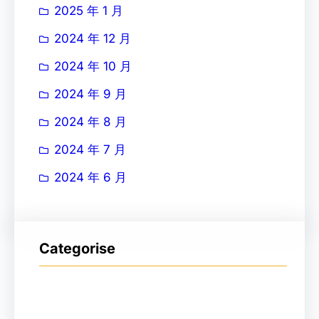
2025 年 1 月
2024 年 12 月
2024 年 10 月
2024 年 9 月
2024 年 8 月
2024 年 7 月
2024 年 6 月
Categorise