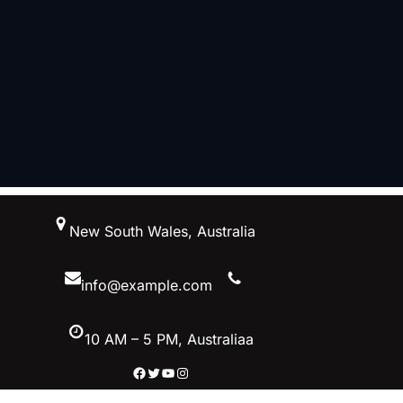
New South Wales, Australia
info@example.com
10 AM – 5 PM, Australiaa
Facebook
Twitter
YouTube
Instagram