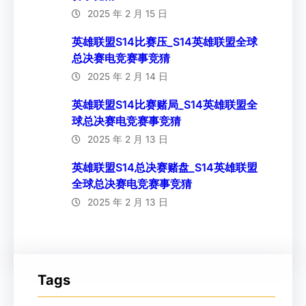
2025 年 2 月 15 日
英雄联盟S14比赛压_S14英雄联盟全球
总决赛电竞赛事竞猜
2025 年 2 月 14 日
英雄联盟S14比赛赌局_S14英雄联盟全
球总决赛电竞赛事竞猜
2025 年 2 月 13 日
英雄联盟S14总决赛赌盘_S14英雄联盟
全球总决赛电竞赛事竞猜
2025 年 2 月 13 日
Tags