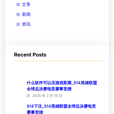
文章
新闻
资讯
Recent Posts
什么软件可以压游戏彩票_S14英雄联盟
全球总决赛电竞赛事竞猜
2025 年 2 月 15 日
S14下注_S14英雄联盟全球总决赛电竞
赛事竞猜