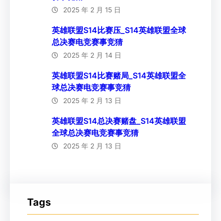
2025 年 2 月 15 日
英雄联盟S14比赛压_S14英雄联盟全球
总决赛电竞赛事竞猜
2025 年 2 月 14 日
英雄联盟S14比赛赌局_S14英雄联盟全
球总决赛电竞赛事竞猜
2025 年 2 月 13 日
英雄联盟S14总决赛赌盘_S14英雄联盟
全球总决赛电竞赛事竞猜
2025 年 2 月 13 日
Tags