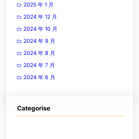
2025 年 1 月
2024 年 12 月
2024 年 10 月
2024 年 9 月
2024 年 8 月
2024 年 7 月
2024 年 6 月
Categorise