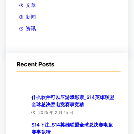
文章
新闻
资讯
Recent Posts
什么软件可以压游戏彩票_S14英雄联盟
全球总决赛电竞赛事竞猜
2025 年 2 月 15 日
S14下注_S14英雄联盟全球总决赛电竞
赛事竞猜