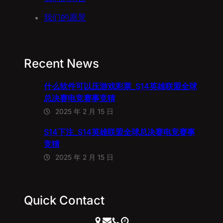
我们的愿景
Recent News
什么软件可以压游戏彩票_S14英雄联盟全球
总决赛电竞赛事竞猜
2025 年 2 月 15 日
S14下注_S14英雄联盟全球总决赛电竞赛事
竞猜
2025 年 2 月 15 日
Quick Contact