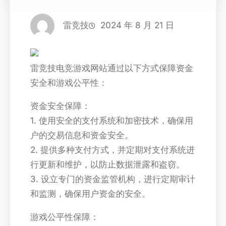
雷竞技
2024 年 8 月 21 日
雷竞技电竞游戏网站通过以下方式保障资金
安全和游戏公平性：
资金安全保障：
1. 使用安全的支付系统和加密技术，确保用
户的交易信息和资金安全。
2. 提供多种支付方式，并定期对支付系统进
行更新和维护，以防止数据泄露和盗窃。
3. 设立专门的资金监管机构，进行定期审计
和监测，确保用户资金的安全。
游戏公平性保障：