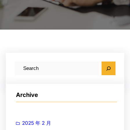
搜
索
Archive
2025 年 2 月