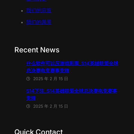
我们的宗旨
我们的愿景
Recent News
什么软件可以压游戏彩票_S14英雄联盟全球
总决赛电竞赛事竞猜
2025 年 2 月 15 日
S14下注_S14英雄联盟全球总决赛电竞赛事
竞猜
2025 年 2 月 15 日
Quick Contact