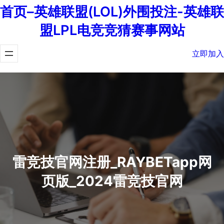
首页–英雄联盟(LOL)外围投注-英雄联
盟LPL电竞竞猜赛事网站
立即加入
雷竞技官网注册_RAYBETapp网
页版_2024雷竞技官网