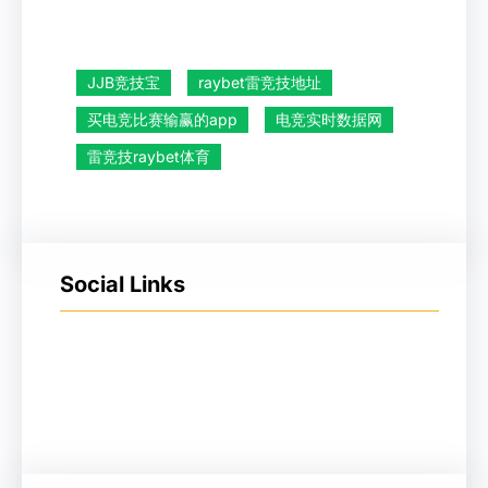
JJB竞技宝
raybet雷竞技地址
买电竞比赛输赢的app
电竞实时数据网
雷竞技raybet体育
Social Links
Facebook
Twitter
LinkedIn
Instagram