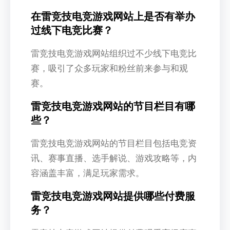
在雷竞技电竞游戏网站上是否有举办
过线下电竞比赛？
雷竞技电竞游戏网站组织过不少线下电竞比
赛，吸引了众多玩家和粉丝前来参与和观
赛。
雷竞技电竞游戏网站的节目栏目有哪
些？
雷竞技电竞游戏网站的节目栏目包括电竞资
讯、赛事直播、选手解说、游戏攻略等，内
容涵盖丰富，满足玩家需求。
雷竞技电竞游戏网站提供哪些付费服
务？