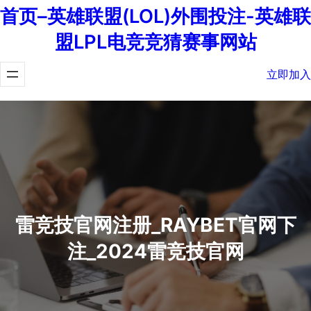
首页–英雄联盟(LOL)外围投注-英雄联
盟LPL电竞竞猜赛事网站
立即加入
雷竞技官网注册_RAYBET官网下
注_2024雷竞技官网