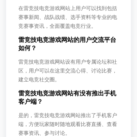
在雷竞技电竞游戏网站上用户可以找到包括
赛事新闻、战队战绩、选手资料等专业的电
竞赛事资讯，全面覆盖电竞行业。
雷竞技电竞游戏网站的用户交流平台
如何？
雷竞技电竞游戏网站设有用户专属论坛和社
区，用户可以在这里交流心得、讨论比赛，
建立电竞社交圈。
雷竞技电竞游戏网站有没有推出手机
客户端？
是的，雷竞技电竞游戏网站推出了手机客户
端，方便玩家随时随地观看比赛直播、查看
赛事资讯、参与讨论。