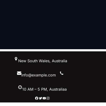
New South Wales, Australia
info@example.com
10 AM – 5 PM, Australiaa
Facebook
Twitter
YouTube
Instagram