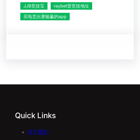
JJB竞技宝
raybet雷竞技地址
买电竞比赛输赢的app
Quick Links
关于我们