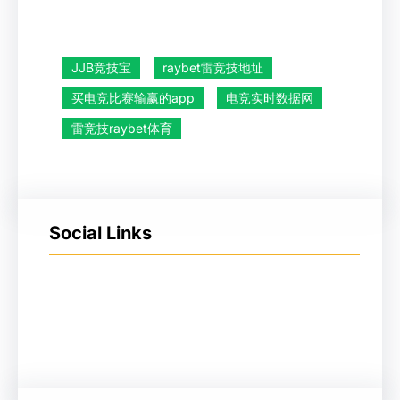
JJB竞技宝
raybet雷竞技地址
买电竞比赛输赢的app
电竞实时数据网
雷竞技raybet体育
Social Links
Facebook
Twitter
LinkedIn
Instagram