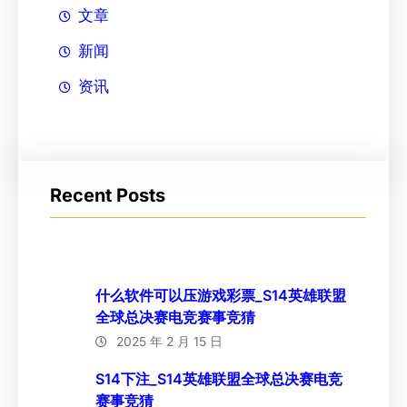
文章
新闻
资讯
Recent Posts
什么软件可以压游戏彩票_S14英雄联盟
全球总决赛电竞赛事竞猜
2025 年 2 月 15 日
S14下注_S14英雄联盟全球总决赛电竞
赛事竞猜