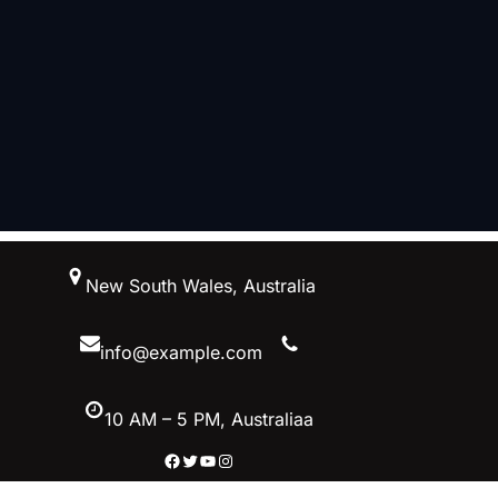
New South Wales, Australia
info@example.com
10 AM – 5 PM, Australiaa
Facebook
Twitter
YouTube
Instagram