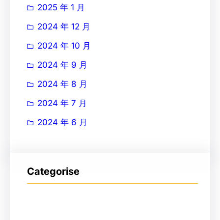
2025 年 1 月
2024 年 12 月
2024 年 10 月
2024 年 9 月
2024 年 8 月
2024 年 7 月
2024 年 6 月
Categorise